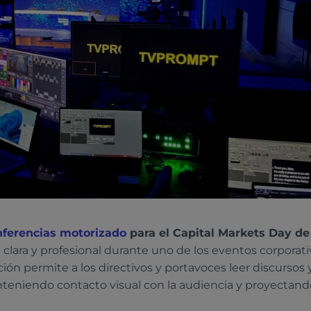
nferencias motorizado
para el Capital Markets Day de
lara y profesional durante uno de los eventos corporati
ión permite a los directivos y portavoces leer discursos 
teniendo contacto visual con la audiencia y proyectan