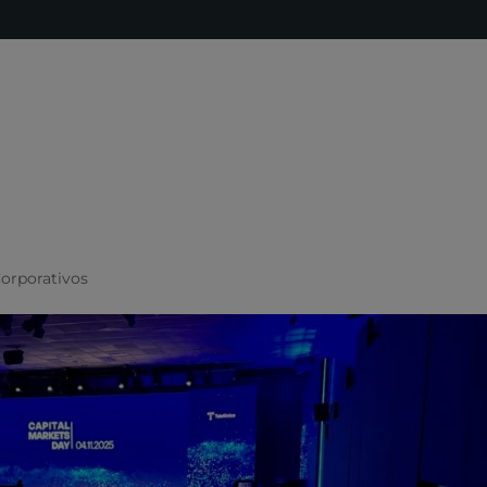
INICIO
SERVICIOS
SOLUCIONES
TELEPRO
orporativos