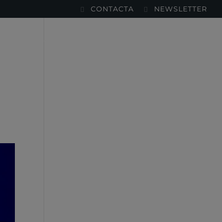
CONTACTA
NEWSLETTER
MPTERS
PLAYOUT
EXPERIENCIA
TIENDA
EVENTOS