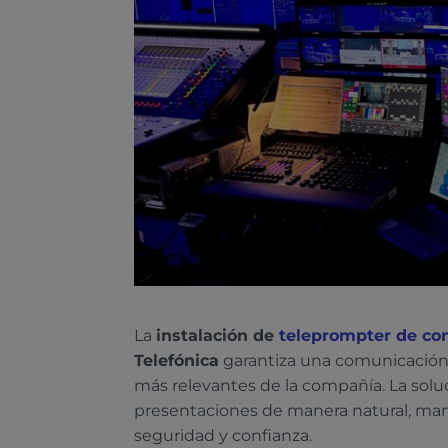
La
instalación de
teleprompter de co
Telefónica
garantiza una comunicación c
más relevantes de la compañía. La soluc
presentaciones de manera natural, man
seguridad y confianza.