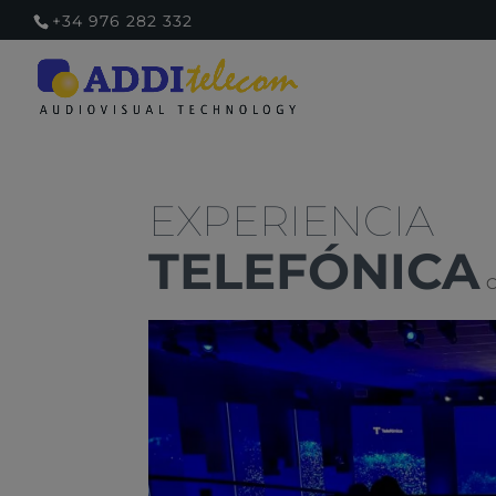
+34 976 282 332
TELEFÓNICA
C