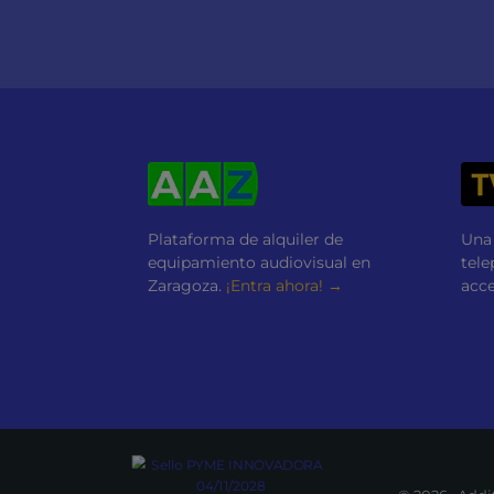
Plataforma de alquiler de
Una
equipamiento audiovisual en
tele
Zaragoza.
¡Entra ahora! →
acce