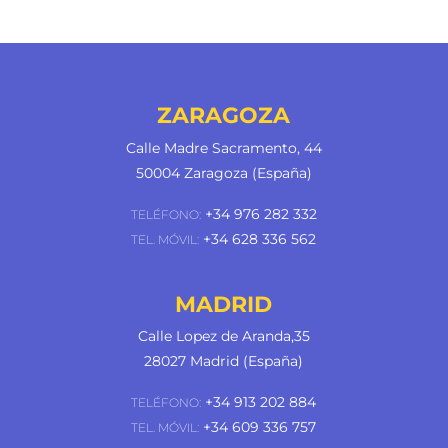
ZARAGOZA
Calle Madre Sacramento, 44
50004 Zaragoza (España)
+34 976 282 332
TELÉFONO:
+34 628 336 562
TEL. MÓVIL:
MADRID
Calle Lopez de Aranda,35
28027 Madrid (España)
+34 913 202 884
TELÉFONO:
+34 609 336 757
TEL. MÓVIL: