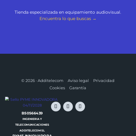
Tienda especializada en equipamiento audiovisual.
Encuentra lo que buscas →
© 2026 · Additelecom
Aviso legal
Privacidad
Cookies
Garantía
B50566439
INGENIERIA Y
TELECOMUNICACIONES
ADDITELECOM SL