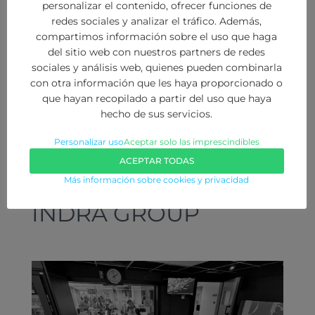
TELEFÓNICA
personalizar el contenido, ofrecer funciones de
redes sociales y analizar el tráfico. Además,
compartimos información sobre el uso que haga
del sitio web con nuestros partners de redes
sociales y análisis web, quienes pueden combinarla
con otra información que les haya proporcionado o
que hayan recopilado a partir del uso que haya
hecho de sus servicios.
Personalizar uso
Aceptar solo las imprescindibles
ACEPTAR TODAS
Más información sobre cookies y privacidad
INDRA GROUP