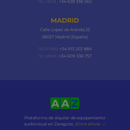
+34 628 336 562
TEL. MÓVIL:
MADRID
Calle Lopez de Aranda,35
28027 Madrid (España)
+34 913 202 884
TELÉFONO:
+34 609 336 757
TEL. MÓVIL:
Plataforma de alquiler de equipamiento
audiovisual en Zaragoza.
¡Entra ahora! →