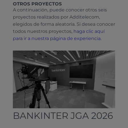
OTROS PROYECTOS
A continuación, puede conocer otros seis
proyectos realizados por Additelecom,
elegidos de forma aleatoria. Si desea conocer
todos nuestros proyectos,
haga clic aquí
para ir a nuestra página de experiencia
.
BANKINTER JGA 2026