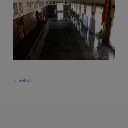
← volver