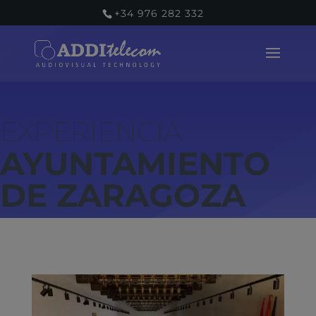
+34 976 282 332
AYUNTAMIENTO
DE ZARAGOZA