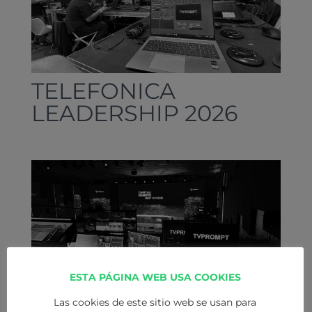
TELEFONICA
LEADERSHIP 2026
ESTA PÁGINA WEB USA COOKIES
Las cookies de este sitio web se usan para