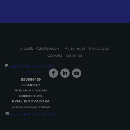
© 2026 · Additelecom
Aviso legal
Privacidad
Cookies
Garantía
B50566439
INGENIERIA Y
TELECOMUNICACIONES
ADDITELECOM SL
PYME INNOVADORA
Válido entre 05/11/2025- 04/11/2028