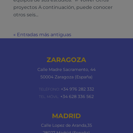
proyectos A continuación, puede conocer
otros seis...
« Entradas más antiguas
ZARAGOZA
Calle Madre Sacramento, 44
50004 Zaragoza (España)
+34 976 282 332
TELÉFONO:
+34 628 336 562
TEL. MÓVIL:
MADRID
Calle Lopez de Aranda,35
28027 Madrid (España)