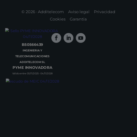
© 2026 · Additelecom
Aviso legal
Privacidad
Cookies
Garantía
B50566439
INGENIERIA Y
TELECOMUNICACIONES
ADDITELECOM SL
PYME INNOVADORA
Válido entre 05/11/2025- 04/11/2028